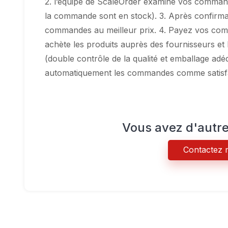
2. l’équipe de ScaleOrder examine vos commande
la commande sont en stock). 3. Après confirma
commandes au meilleur prix. 4. Payez vos com
achète les produits auprès des fournisseurs et 
(double contrôle de la qualité et emballage ad
automatiquement les commandes comme satisfai
Vous avez d'autre
Contactez 