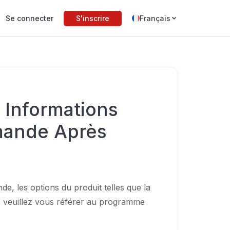
Se connecter
S'inscrire
Français
 Informations
mande Après
e, les options du produit telles que la
s, veuillez vous référer au programme