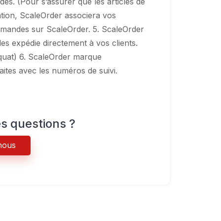
s. (Pour s’assurer que les articles de
tion, ScaleOrder associera vos
mandes sur ScaleOrder. 5. ScaleOrder
les expédie directement à vos clients.
équat) 6. ScaleOrder marque
tes avec les numéros de suivi.
s questions ?
nous