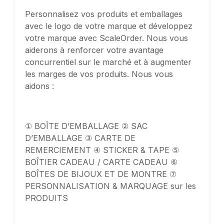
Personnalisez vos produits et emballages
avec le logo de votre marque et développez
votre marque avec ScaleOrder. Nous vous
aiderons à renforcer votre avantage
concurrentiel sur le marché et à augmenter
les marges de vos produits. Nous vous
aidons :
① BOÎTE D’EMBALLAGE ② SAC
D’EMBALLAGE ③ CARTE DE
REMERCIEMENT ④ STICKER & TAPE ⑤
BOÎTIER CADEAU / CARTE CADEAU ⑥
BOÎTES DE BIJOUX ET DE MONTRE ⑦
PERSONNALISATION & MARQUAGE sur les
PRODUITS