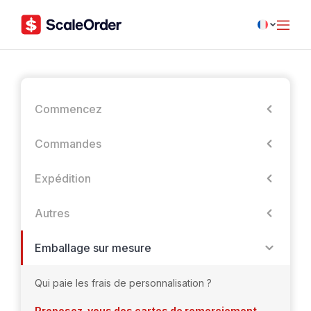
Commencez
Commandes
Expédition
Autres
Emballage sur mesure
Qui paie les frais de personnalisation ?
Proposez-vous des cartes de remerciement,