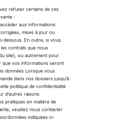
uvez refuser certains de ces
ivante :
d’accéder aux informations
orrigées, mises à jour ou
i-dessous. En outre, si vous
 les contrats que nous
du site), ou autrement pour
r que vos informations seront
des données Lorsque vous
mande dans nos dossiers jusqu’à
e politique de confidentialité
r d’autres raisons
os pratiques en matière de
inte, veuillez nous contacter
coordonnées indiquées ci-