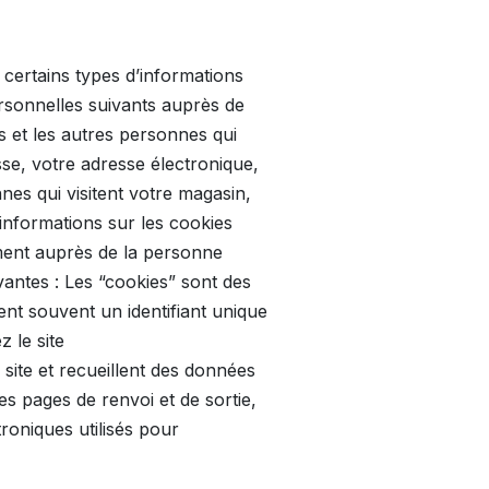
certains types d’informations
rsonnelles suivants auprès de
s et les autres personnes qui
se, votre adresse électronique,
nes qui visitent votre magasin,
s informations sur les cookies
ement auprès de la personne
vantes : Les “cookies” sont des
ent souvent un identifiant unique
 le site
 site et recueillent des données
es pages de renvoi et de sortie,
ctroniques utilisés pour