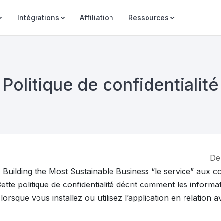
Intégrations
Affiliation
Ressources
Politique de confidentialité
De
it Building the Most Sustainable Business “le service” aux c
ette politique de confidentialité décrit comment les informa
s lorsque vous installez ou utilisez l’application en relatio