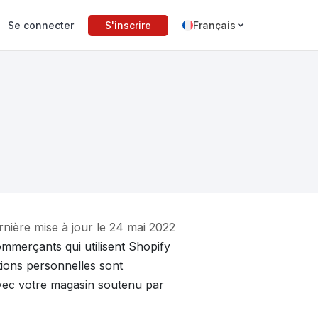
Se connecter
S'inscrire
Français
rnière mise à jour le 24 mai 2022
ommerçants qui utilisent Shopify
tions personnelles sont
n avec votre magasin soutenu par