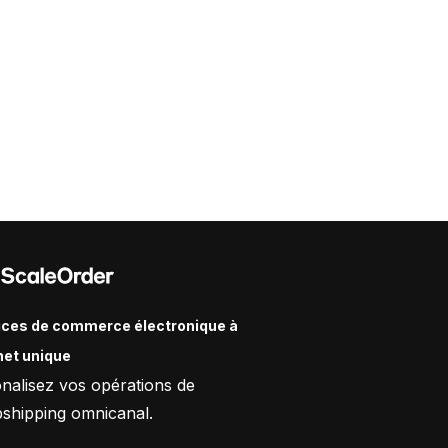
ices de commerce électronique à
het unique
onalisez vos opérations de
shipping omnicanal.