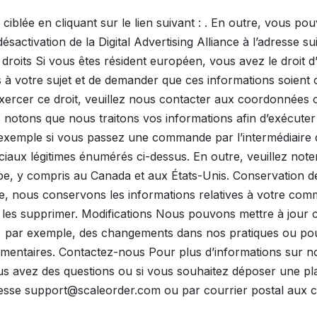
ciblée en cliquant sur le lien suivant : . En outre, vous po
désactivation de la Digital Advertising Alliance à l’adresse su
droits Si vous êtes résident européen, vous avez le droit 
à votre sujet et de demander que ces informations soient c
xercer ce droit, veuillez nous contacter aux coordonnées c
 notons que nous traitons vos informations afin d’exécuter
exemple si vous passez une commande par l’intermédiaire 
iaux légitimes énumérés ci-dessus. En outre, veuillez note
ope, y compris au Canada et aux États-Unis. Conservation 
, nous conservons les informations relatives à votre com
s supprimer. Modifications Nous pouvons mettre à jour cett
er, par exemple, des changements dans nos pratiques ou pou
lementaires. Contactez-nous Pour plus d’informations sur n
vous avez des questions ou si vous souhaitez déposer une pla
dresse support@scaleorder.com ou par courrier postal aux 