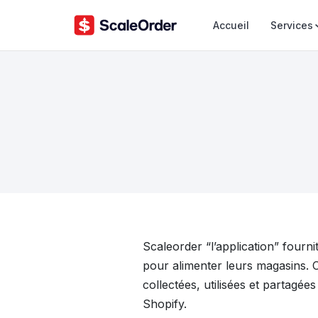
Accueil
Services
Scaleorder “l’application” fourn
pour alimenter leurs magasins. C
collectées, utilisées et partagée
Shopify.