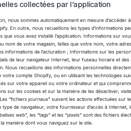
lles collectées par l’application
ation, nous sommes automatiquement en mesure d’accéder à 
fy. En outre, nous recueillons les types d’informations pe
s que vous avez installé l’application. Informations sur vou
au nom de votre magasin, telles que votre nom, votre adres
 informations de facturation ; Informations sur les person
étails de leur navigateur Internet, leur fuseau horaire et de
tion. Nous recueillons des informations personnelles direct
e votre compte Shopify, ou en utilisant les technologies sui
cés sur votre appareil ou votre ordinateur et qui comprenn
 sur les cookies et sur la manière de les désactiver, visitez
Les “fichiers journaux” suivent les actions effectuées sur le
e type de navigateur, votre fournisseur d’accès à Internet, l
“balises web”, les “tags” et les “pixels” sont des fichiers éle
 la manière dont vous naviguez sur le site.