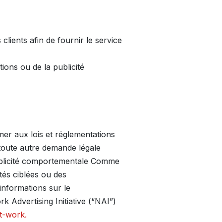
lients afin de fournir le service
ions ou de la publicité
r aux lois et réglementations
 toute autre demande légale
Publicité comportementale Comme
tés ciblées ou des
nformations sur le
 Advertising Initiative (“NAI”)
t-work.