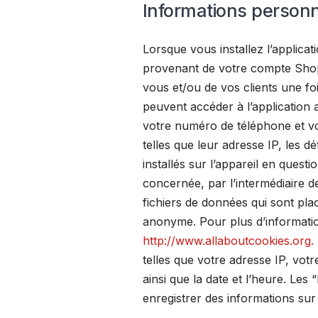
Informations personne
Lorsque vous installez l’applic
provenant de votre compte Shopi
vous et/ou de vos clients une foi
peuvent accéder à l’application 
votre numéro de téléphone et vos
telles que leur adresse IP, les d
installés sur l’appareil en ques
concernée, par l’intermédiaire d
fichiers de données qui sont pla
anonyme. Pour plus d’informations
http://www.allaboutcookies.org.
telles que votre adresse IP, votr
ainsi que la date et l’heure. Les 
enregistrer des informations sur