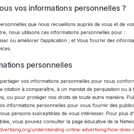
ous vos informations personnelles ?
personnelles que nous recueillons auprès de vous et de vos c
outre, nous utilisons ces informations personnelles pour :
r ou améliorer l’application ; et Vous fournir des informat
ices.
mations personnelles
partager vos informations personnelles pour nous conforme
e citation à comparaître, à un mandat de perquisition ou à
ns, ou pour protéger nos droits de toute autre manière. 
 vos informations personnelles pour vous fournir des publici
us pensons susceptibles de vous intéresser. Pour plus d’i
iblée, vous pouvez consulter la page éducative de la Network
vertising.org/understanding-online-advertising/how-does-i