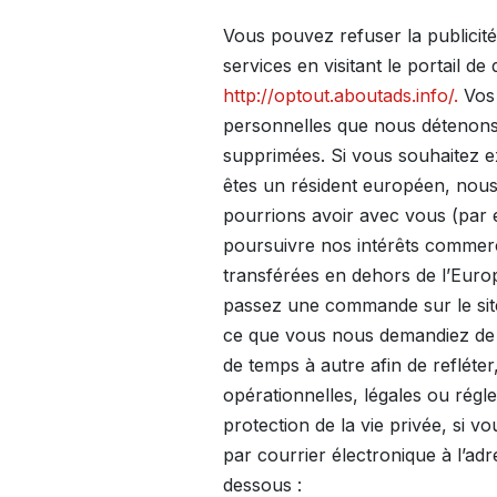
Vous pouvez refuser la publicité 
services en visitant le portail de 
http://optout.aboutads.info/.
Vos 
personnelles que nous détenons 
supprimées. Si vous souhaitez e
êtes un résident européen, nous
pourrions avoir avec vous (par 
poursuivre nos intérêts commerc
transférées en dehors de l’Eur
passez une commande sur le site
ce que vous nous demandiez de le
de temps à autre afin de reflét
opérationnelles, légales ou rég
protection de la vie privée, si 
par courrier électronique à l’a
dessous :