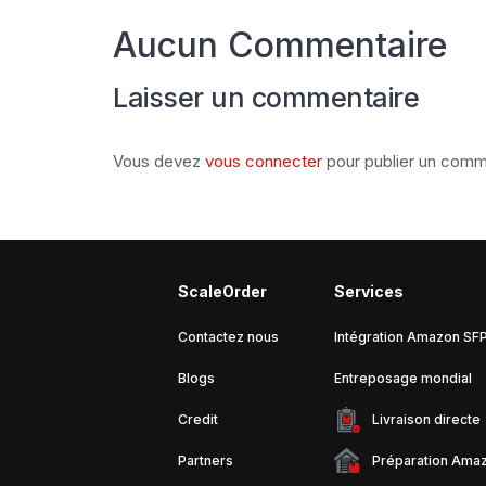
Aucun Commentaire
Laisser un commentaire
Vous devez
vous connecter
pour publier un comm
ScaleOrder
Services
Contactez nous
Intégration Amazon SF
Blogs
Entreposage mondial
Credit
Livraison directe
Partners
Préparation Ama