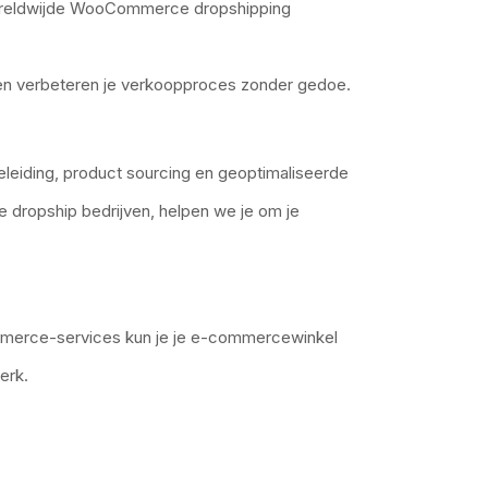
ereldwijde
WooCommerce dropshipping
en verbeteren je verkoopproces zonder gedoe.
leiding, product sourcing en geoptimaliseerde
dropship bedrijven, helpen we je om je
erce-services kun je je e-commercewinkel
erk.