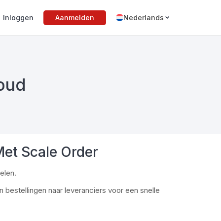
Inloggen
Aanmelden
Nederlands
oud
et Scale Order
elen.
 bestellingen naar leveranciers voor een snelle