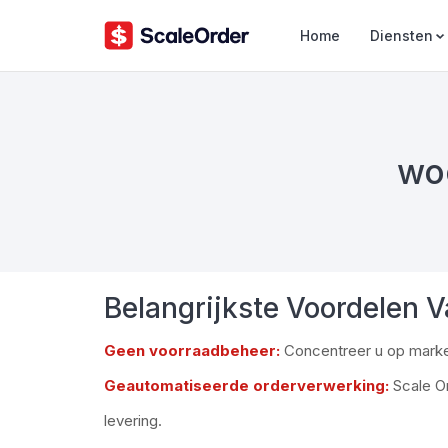
Home
Diensten
wo
Belangrijkste Voordelen 
Geen voorraadbeheer:
Concentreer u op marketi
Geautomatiseerde orderverwerking:
Scale Or
levering.