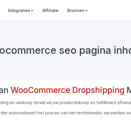
Integraties
Affiliate
Bronnen
ocommerce seo pagina inh
Van
WooCommerce Dropshipping
M
ng en verkoop terwijl wij uw productinkoop en fulfillment afhand
der automatiseert het proces van het rechtstreeks verzenden van