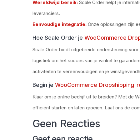
Wereldwijd bereik:
Scale Order helpt je interna
leveranciers
.
Eenvoudige integratie:
Onze oplossingen zijn 
Hoe Scale Order je
WooCommerce Drop
Scale Order biedt uitgebreide ondersteuning voor
logistiek om het succes van je winkel te garand
activiteiten te vereenvoudigen en je winstgevendh
Begin je
WooCommerce Dropshipping-r
Klaar om je online bedrijf uit te breiden? Met
de W
efficiënt starten en laten groeien. Laat ons de comp
Geen Reacties
Geef een reactie