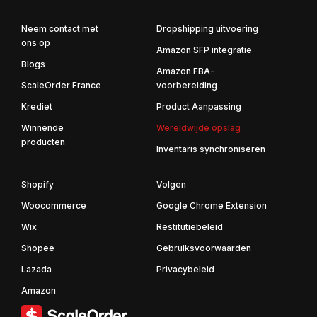
Neem contact met
Dropshipping uitvoering
ons op
Amazon SFP integratie
Blogs
Amazon FBA-
ScaleOrder France
voorbereiding
Krediet
Product Aanpassing
Winnende
Wereldwijde opslag
producten
Inventaris synchroniseren
Shopify
Volgen
Woocommerce
Google Chrome Extension
Wix
Restitutiebeleid
Shopee
Gebruiksvoorwaarden
Lazada
Privacybeleid
Amazon