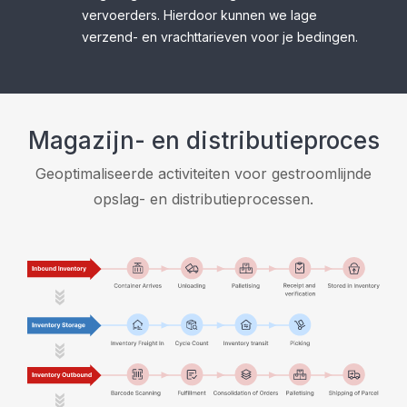
vervoerders. Hierdoor kunnen we lage
verzend- en vrachttarieven voor je bedingen.
Magazijn- en distributieproces
Geoptimaliseerde activiteiten voor gestroomlijnde
opslag- en distributieprocessen.