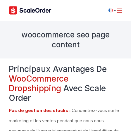
woocommerce seo page
content
Principaux Avantages De
WooCommerce
Dropshipping
Avec Scale
Order
Pas de gestion des stocks :
Concentrez-vous sur le
marketing et les ventes pendant que nous nous
occupons de l’approvisionnement et de l’expédition de