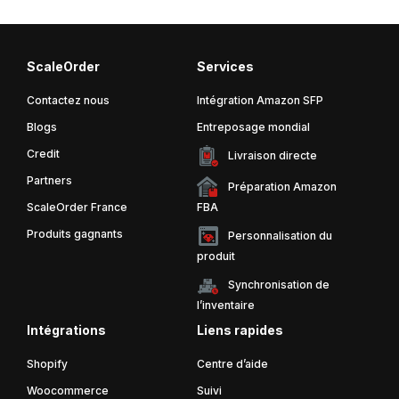
ScaleOrder
Services
Contactez nous
Intégration Amazon SFP
Blogs
Entreposage mondial
Credit
Livraison directe
Partners
Préparation Amazon
ScaleOrder France
FBA
Produits gagnants
Personnalisation du
produit
Synchronisation de
l’inventaire
Intégrations
Liens rapides
Shopify
Centre d’aide
Woocommerce
Suivi