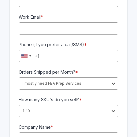
Work Email
*
Phone (if you prefer a call/SMS)
*
Orders Shipped per Month?
*
I mostly need FBA Prep Services
How many SKU's do you sell?
*
1-10
Company Name
*