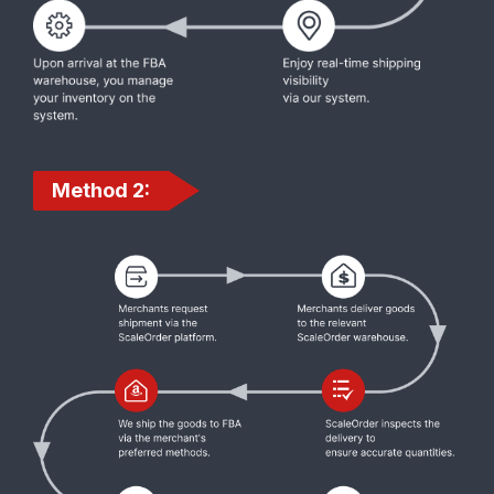
Method 2: