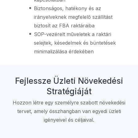
Biztonságos, hatékony és az
irányelveknek megfelelő szállítást
biztosít az FBA raktáraiba
SOP-vezérelt műveletek a raktári
selejtek, késedelmek és büntetések
minimalizálása érdekében
Fejlessze Üzleti Növekedési
Stratégiáját
Hozzon létre egy személyre szabott növekedési
tervet, amely összhangban van egyedi üzleti
igényeivel és céljaival.