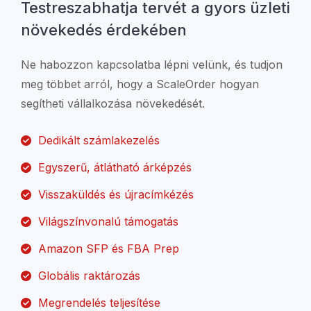
Testreszabhatja tervét a gyors üzleti
növekedés érdekében
Ne habozzon kapcsolatba lépni velünk, és tudjon
meg többet arról, hogy a ScaleOrder hogyan
segítheti vállalkozása növekedését.
Dedikált számlakezelés
Egyszerű, átlátható árképzés
Visszaküldés és újracímkézés
Világszínvonalú támogatás
Amazon SFP és FBA Prep
Globális raktározás
Megrendelés teljesítése