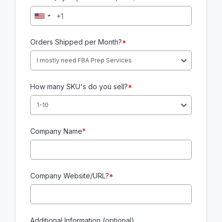
Orders Shipped per Month?
*
I mostly need FBA Prep Services
How many SKU's do you sell?
*
1-10
Company Name
*
Company Website/URL?
*
Additional Information (optional)