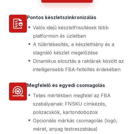
Pontos készletszinkronizálás
Valós idejű készletfrissítések több
platformon és üzletben
A túlértékesítés, a készlethiány és a
stagnáló készlet megelőzése
Dinamikus elosztás a raktárak között az
intelligensebb FBA-feltöltés érdekében
Megfelelő és egyedi csomagolás
Teljes mértékben megfelel az FBA
szabályainak: FNSKU címkézés,
polizacskók, kartondobozok
Opcionális márkás csomagolás (logó,
méret, anyag testreszabása)