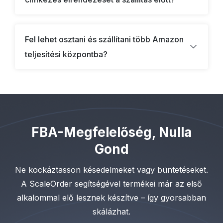
Fel lehet osztani és szállítani több Amazon
teljesítési központba?
FBA-Megfelelőség, Nulla
Gond
Ne kockáztasson késedelmeket vagy büntetéseket.
A ScaleOrder segítségével termékei már az első
alkalommal elő lesznek készítve – így gyorsabban
skálázhat.