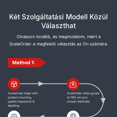
Két Szolgáltatási Modell Közül
Választhat
Olvasson tovább, és megmutatom, miért a
ScaleOrder a megfelelő választás az Ön számára.
Method 1: