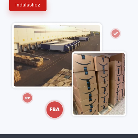
Induláshoz