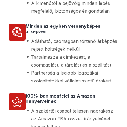
A kimenőtől a bejövőig minden lépés
megfelelő, biztonságos és gondtalan
Minden az egyben versenyképes
árképzés
Átlátható, csomagban történő árképzés
rejtett költségek nélkül
Tartalmazza a címkézést, a
csomagolást, a tárolást és a szállítást
Partnerség a legjobb logisztikai
szolgáltatókkal vállalati szintű árakért
100%-ban megfelel az Amazon
irányelveinek
A szakértői csapat teljesen naprakész
az Amazon FBA összes irányelvével
kapcsolatban