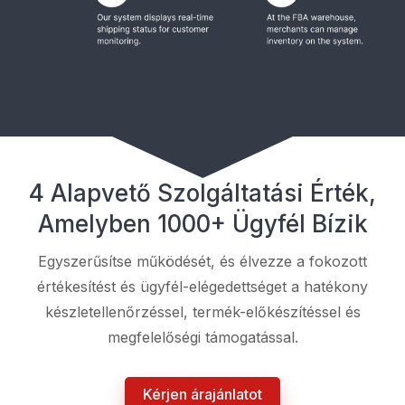
4 Alapvető Szolgáltatási Érték,
Amelyben 1000+ Ügyfél Bízik
Egyszerűsítse működését, és élvezze a fokozott
értékesítést és ügyfél-elégedettséget a hatékony
készletellenőrzéssel, termék-előkészítéssel és
megfelelőségi támogatással.
Kérjen árajánlatot