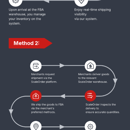
Method 2: