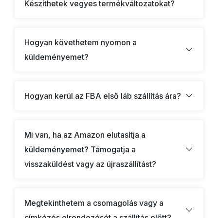
Készíthetek vegyes termékváltozatokat?
Hogyan követhetem nyomon a
küldeményemet?
Hogyan kerül az FBA első láb szállítás ára?
Mi van, ha az Amazon elutasítja a
küldeményemet? Támogatja a
visszaküldést vagy az újraszállítást?
Megtekinthetem a csomagolás vagy a
címkézés elrendezését a szállítás előtt?