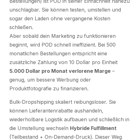
Bestellungen) ist POD in seiner Einfachheit nahezu
unschlagbar. Sie können testen, umstellen und
sogar den Laden ohne vergangene Kosten
schließen.
Aber sobald dein Marketing zu funktionieren
beginnt, wird POD schnell ineffizient. Bei 500
monatlichen Bestellungen entspricht eine
zusätzliche Zahlung von 10 Dollar pro Einheit
5.000 Dollar pro Monat verlorene Marge
–
genug, um bessere Werbung oder
Produktfotografie zu finanzieren.
Bulk-Dropshipping skaliert reibungsloser. Sie
können Lieferantenrabatte aushandeln,
wiederholbare Logistik aufbauen und schließlich in
die Umstellung wechseln
Hybride Fulfillment
(Teilbestand + On-Demand-Druck). Dieser Weg