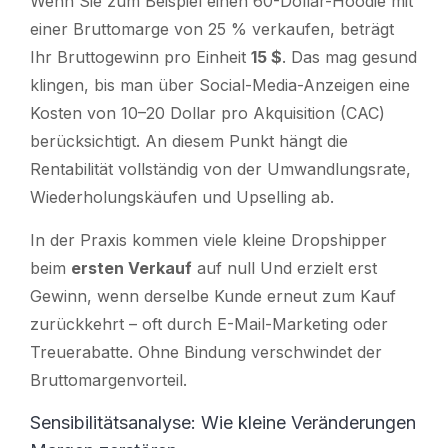
Wenn Sie zum Beispiel einen 60-Dollar-Hoodie mit
einer Bruttomarge von 25 % verkaufen, beträgt
Ihr Bruttogewinn pro Einheit
15 $
. Das mag gesund
klingen, bis man über Social-Media-Anzeigen eine
Kosten von 10–20 Dollar pro Akquisition (CAC)
berücksichtigt. An diesem Punkt hängt die
Rentabilität vollständig von der Umwandlungsrate,
Wiederholungskäufen und Upselling ab.
In der Praxis kommen viele kleine Dropshipper
beim
ersten Verkauf
auf null
Und erzielt erst
Gewinn, wenn derselbe Kunde erneut zum Kauf
zurückkehrt – oft durch E-Mail-Marketing oder
Treuerabatte. Ohne Bindung verschwindet der
Bruttomargenvorteil.
Sensibilitätsanalyse: Wie kleine Veränderungen