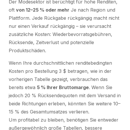
Der Modesektor ist berüchtigt für hohe Renditen,
oft
von 12–25 % oder mehr
Je nach Region und
Plattform. Jede Rückgabe rückgängig macht nicht
nur einen Verkauf rückgängig – sie verursacht
zusätzliche Kosten: Wiederbevorratsgebühren,
Rücksende, Zeitverlust und potenzielle
Produktschäden.
Wenn Ihre durchschnittlichen renditebedingten
Kosten pro Bestellung 3 $ betragen, wie in der
vorherigen Tabelle gezeigt, verbrauchen das
bereits etwa
5 % Ihrer Bruttomarge
. Wenn Sie
jedoch 20 % Rücksendequoten mit dem Versand in
beide Richtungen erleben, könnten Sie weitere 10–
15 % des Gesamtumsatzes verlieren.
Um profitabel zu bleiben, benötigen Sie entweder
außergewöhnlich große Tabellen, bessere