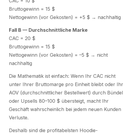
CAC = 10 $
Bruttogewinn = 15 $
Nettogewinn (vor Gekosten) = +5 $ → nachhaltig
Fall B — Durchschnittliche Marke
CAC = 20 $
Bruttogewinn = 15 $
Nettogewinn (vor Gekosten) = –5 $ → nicht
nachhaltig
Die Mathematik ist einfach: Wenn Ihr CAC nicht
unter Ihrer Bruttomarge pro Einheit bleibt oder Ihr
AOV (durchschnittlicher Bestellwert) durch Bündel
oder Upsells 80–100 $ übersteigt, macht Ihr
Geschäft wahrscheinlich bei jedem neuen Kunden
Verluste.
Deshalb sind die profitabelsten Hoodie-