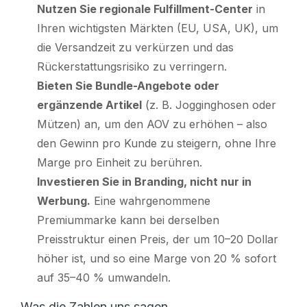
Nutzen Sie regionale Fulfillment-Center
in
Ihren wichtigsten Märkten (EU, USA, UK), um
die Versandzeit zu verkürzen und das
Rückerstattungsrisiko zu verringern.
Bieten Sie Bundle-Angebote oder
ergänzende Artikel
(z. B. Jogginghosen oder
Mützen) an, um den AOV zu erhöhen – also
den Gewinn pro Kunde zu steigern, ohne Ihre
Marge pro Einheit zu berühren.
Investieren Sie in Branding, nicht nur in
Werbung.
Eine wahrgenommene
Premiummarke kann bei derselben
Preisstruktur einen Preis, der um 10–20 Dollar
höher ist, und so eine Marge von 20 % sofort
auf 35–40 % umwandeln.
Was die Zahlen uns sagen