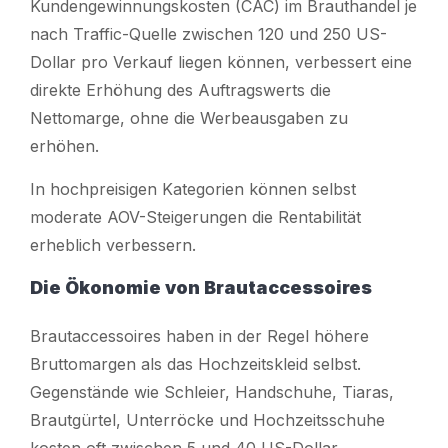
Kundengewinnungskosten (CAC) im Brauthandel je
nach Traffic-Quelle zwischen 120 und 250 US-
Dollar pro Verkauf liegen können, verbessert eine
direkte Erhöhung des Auftragswerts die
Nettomarge, ohne die Werbeausgaben zu
erhöhen.
In hochpreisigen Kategorien können selbst
moderate AOV-Steigerungen die Rentabilität
erheblich verbessern.
Die Ökonomie von Brautaccessoires
Brautaccessoires haben in der Regel höhere
Bruttomargen als das Hochzeitskleid selbst.
Gegenstände wie Schleier, Handschuhe, Tiaras,
Brautgürtel, Unterröcke und Hochzeitsschuhe
kosten oft zwischen 5 und 40 US-Dollar.