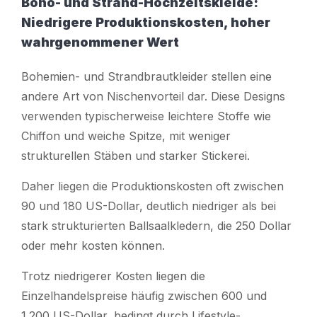
Boho- und Strand-Hochzeitskleide:
Niedrigere Produktionskosten, hoher
wahrgenommener Wert
Bohemien- und Strandbrautkleider stellen eine
andere Art von Nischenvorteil dar. Diese Designs
verwenden typischerweise leichtere Stoffe wie
Chiffon und weiche Spitze, mit weniger
strukturellen Stäben und starker Stickerei.
Daher liegen die Produktionskosten oft zwischen
90 und 180 US-Dollar, deutlich niedriger als bei
stark strukturierten Ballsaalkledern, die 250 Dollar
oder mehr kosten können.
Trotz niedrigerer Kosten liegen die
Einzelhandelspreise häufig zwischen 600 und
1.200 US-Dollar, bedingt durch Lifestyle-