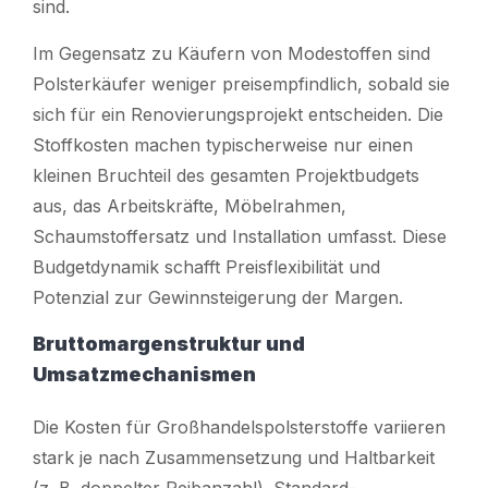
sind.
Im Gegensatz zu Käufern von Modestoffen sind
Polsterkäufer weniger preisempfindlich, sobald sie
sich für ein Renovierungsprojekt entscheiden. Die
Stoffkosten machen typischerweise nur einen
kleinen Bruchteil des gesamten Projektbudgets
aus, das Arbeitskräfte, Möbelrahmen,
Schaumstoffersatz und Installation umfasst. Diese
Budgetdynamik schafft Preisflexibilität und
Potenzial zur Gewinnsteigerung der Margen.
Bruttomargenstruktur und
Umsatzmechanismen
Die Kosten für Großhandelspolsterstoffe variieren
stark je nach Zusammensetzung und Haltbarkeit
(z. B. doppelter Reibanzahl). Standard-