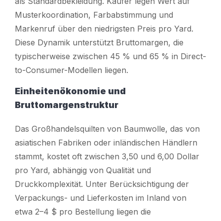
als Standardbekleidung. Käufer legen Wert auf
Musterkoordination, Farbabstimmung und
Markenruf über den niedrigsten Preis pro Yard.
Diese Dynamik unterstützt Bruttomargen, die
typischerweise zwischen 45 % und 65 % in Direct-
to-Consumer-Modellen liegen.
Einheitenökonomie und
Bruttomargenstruktur
Das Großhandelsquilten von Baumwolle, das von
asiatischen Fabriken oder inländischen Händlern
stammt, kostet oft zwischen 3,50 und 6,00 Dollar
pro Yard, abhängig von Qualität und
Druckkomplexität. Unter Berücksichtigung der
Verpackungs- und Lieferkosten im Inland von
etwa 2–4 $ pro Bestellung liegen die