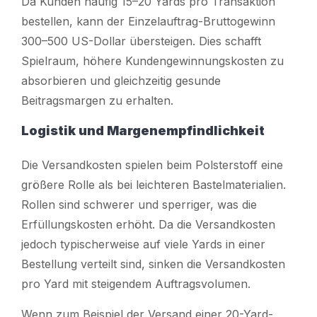
Da Kunden häufig 15–20 Yards pro Transaktion
bestellen, kann der Einzelauftrag-Bruttogewinn
300–500 US-Dollar übersteigen. Dies schafft
Spielraum, höhere Kundengewinnungskosten zu
absorbieren und gleichzeitig gesunde
Beitragsmargen zu erhalten.
Logistik und Margenempfindlichkeit
Die Versandkosten spielen beim Polsterstoff eine
größere Rolle als bei leichteren Bastelmaterialien.
Rollen sind schwerer und sperriger, was die
Erfüllungskosten erhöht. Da die Versandkosten
jedoch typischerweise auf viele Yards in einer
Bestellung verteilt sind, sinken die Versandkosten
pro Yard mit steigendem Auftragsvolumen.
Wenn zum Beispiel der Versand einer 20-Yard-