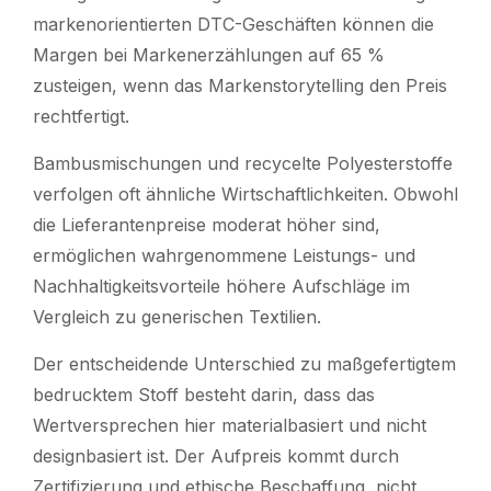
markenorientierten DTC-Geschäften können die
Margen bei Markenerzählungen auf 65 %
zusteigen, wenn das Markenstorytelling den Preis
rechtfertigt.
Bambusmischungen und recycelte Polyesterstoffe
verfolgen oft ähnliche Wirtschaftlichkeiten. Obwohl
die Lieferantenpreise moderat höher sind,
ermöglichen wahrgenommene Leistungs- und
Nachhaltigkeitsvorteile höhere Aufschläge im
Vergleich zu generischen Textilien.
Der entscheidende Unterschied zu maßgefertigtem
bedrucktem Stoff besteht darin, dass das
Wertversprechen hier materialbasiert und nicht
designbasiert ist. Der Aufpreis kommt durch
Zertifizierung und ethische Beschaffung, nicht