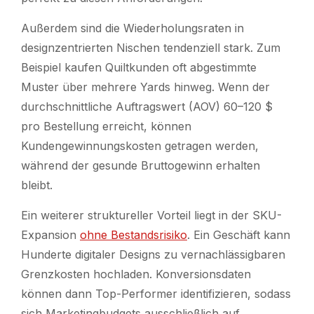
Außerdem sind die Wiederholungsraten in
designzentrierten Nischen tendenziell stark. Zum
Beispiel kaufen Quiltkunden oft abgestimmte
Muster über mehrere Yards hinweg. Wenn der
durchschnittliche Auftragswert (AOV) 60–120 $
pro Bestellung erreicht, können
Kundengewinnungskosten getragen werden,
während der gesunde Bruttogewinn erhalten
bleibt.
Ein weiterer struktureller Vorteil liegt in der SKU-
Expansion
ohne Bestandsrisiko
. Ein Geschäft kann
Hunderte digitaler Designs zu vernachlässigbaren
Grenzkosten hochladen. Konversionsdaten
können dann Top-Performer identifizieren, sodass
sich Marketingbudgets ausschließlich auf