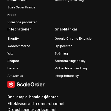
ScaleOrder France
Kredit
Vinnande produkter
Integrationer
Snabblänkar
Shopify
Google Chrome Extension
Woocommerce
Hjälpcenter
Wix
Spårning
Shopee
Återbetalningspolicy
Lazada
Villkor för användning
Amazonas
Integritetspolicy
One-stop e-handelstjänster
Effektivisera din omni-channel
Dropshipping-verksamhet.