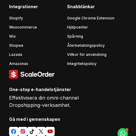
Integrationer
Snabblänkar
Shopify
Google Chrome Extension
Woocommerce
Hjälpcenter
Wix
Spårning
Shopee
Återbetalningspolicy
Lazada
Villkor för användning
Amazonas
Integritetspolicy
One-stop e-handelstjänster
Effektivisera din omni-channel
Dropshipping-verksamhet.
Gå med i gemenskapen