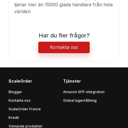
tjänar mer än 15000 glada handlare från hela
världen
Har du fler frågor?
Kontakta oss
ScaleOrder
Tjänster
Bloggar
Amazon SFP-integration
Kontakta oss
Global lagerhållning
ScaleOrder France
Kredit
Vinnande produkter