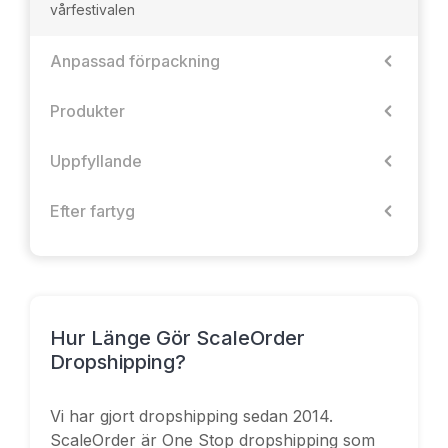
vårfestivalen
Anpassad förpackning
Produkter
Uppfyllande
Efter fartyg
Hur Länge Gör ScaleOrder
Dropshipping?
Vi har gjort dropshipping sedan 2014.
ScaleOrder är One Stop dropshipping som