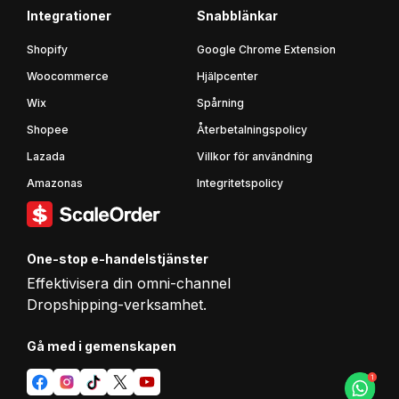
Integrationer
Snabblänkar
Shopify
Google Chrome Extension
Woocommerce
Hjälpcenter
Wix
Spårning
Shopee
Återbetalningspolicy
Lazada
Villkor för användning
Amazonas
Integritetspolicy
One-stop e-handelstjänster
Effektivisera din omni-channel
Dropshipping-verksamhet.
Gå med i gemenskapen