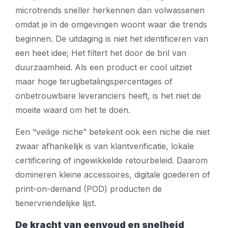
microtrends sneller herkennen dan volwassenen
omdat je in de omgevingen woont waar die trends
beginnen. De uitdaging is niet het identificeren van
een heet idee; Het filtert het door de bril van
duurzaamheid. Als een product er cool uitziet
maar hoge terugbetalingspercentages of
onbetrouwbare leveranciers heeft, is het niet de
moeite waard om het te doen.
Een “veilige niche” betekent ook een niche die niet
zwaar afhankelijk is van klantverificatie, lokale
certificering of ingewikkelde retourbeleid. Daarom
domineren kleine accessoires, digitale goederen of
print-on-demand (POD) producten de
tienervriendelijke lijst.
De kracht van eenvoud en snelheid