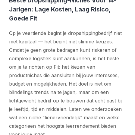
Beste Dropshipping-Niches Voor 14-
Jarigen: Lage Kosten, Laag Risico,
Goede Fit
Op je veertiende begint je dropshippingbedrijf niet
met kapitaal — het begint met slimme keuzes.
Omdat je geen grote bedragen kunt riskeren of
complexe logistiek kunt aankunnen, is het beste
om je te richten op
Fit
: het kiezen van
productniches die aansluiten bij jouw interesses,
budget en mogelijkheden. Het doel is niet om
blindelings trends na te jagen, maar om een
lichtgewicht bedrijf op te bouwen dat echt past bij
je leeftijd, tijd en middelen. Laten we onderzoeken
wat een niche “tienervriendelijk” maakt en welke
categorieën het hoogste leerrendement bieden
voor jouw inzet.