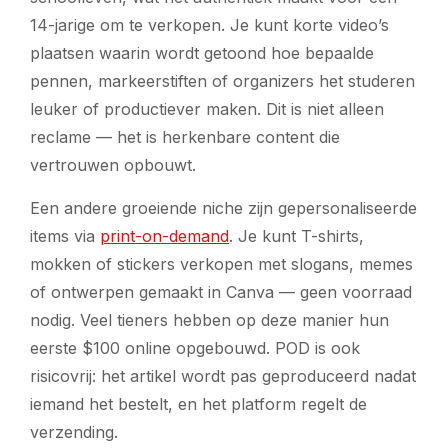
14-jarige om te verkopen. Je kunt korte video’s
plaatsen waarin wordt getoond hoe bepaalde
pennen, markeerstiften of organizers het studeren
leuker of productiever maken. Dit is niet alleen
reclame — het is herkenbare content die
vertrouwen opbouwt.
Een andere groeiende niche zijn gepersonaliseerde
items via
print-on-demand
. Je kunt T-shirts,
mokken of stickers verkopen met slogans, memes
of ontwerpen gemaakt in Canva — geen voorraad
nodig. Veel tieners hebben op deze manier hun
eerste $100 online opgebouwd. POD is ook
risicovrij: het artikel wordt pas geproduceerd nadat
iemand het bestelt, en het platform regelt de
verzending.