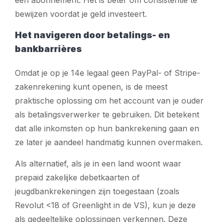
een abonnement. Het is beter om consistentie te
bewijzen voordat je geld investeert.
Het navigeren door betalings- en
bankbarrières
Omdat je op je 14e legaal geen PayPal- of Stripe-
zakenrekening kunt openen, is de meest
praktische oplossing om het account van je ouder
als betalingsverwerker te gebruiken. Dit betekent
dat alle inkomsten op hun bankrekening gaan en
ze later je aandeel handmatig kunnen overmaken.
Als alternatief, als je in een land woont waar
prepaid zakelijke debetkaarten of
jeugdbankrekeningen zijn toegestaan (zoals
Revolut <18 of Greenlight in de VS), kun je deze
als gedeeltelijke oplossingen verkennen. Deze