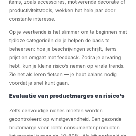
items, zoals accessoires, motiverende decoratie of
productiviteitstools, wekken het hele jaar door
constante interesse.
Op je veertiende is het slimmer om te beginnen met
tijdloze categorieën die je helpen de basis te
beheersen: hoe je beschrijvingen schrijft, items
prijst en omgaat met feedback. Zodra je ervaring
hebt, kun je kleine risico’s nemen op virale trends.
Zie het als leren fietsen — je hebt balans nodig
voordat je snel kunt gaan.
Evaluatie van productmarges en risico’s
Zelfs eenvoudige niches moeten worden
gecontroleerd op winstgevendheid. Een gezonde
brutomarge voor lichte consumentenproducten
ligt meestal tussen de 40–60%. Als bijvoorbeeld de