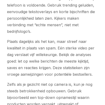
telefoon is voldoende. Gebruik trending geluiden,
eenvoudige tekstoverlays en korte bijschriften die
persoonlijkheid laten zien. Kijkers maken
verbinding met “echte mensen”, niet met
bedrijfslogo’s.
Plaats dagelijks als het kan, maar streef naar
kwaliteit in plaats van spam. Eén sterke video per
dag verslaat vijf willekeurige. Bekijk de analyses
goed: let op welke berichten de meeste kijktijd,
saves en reacties krijgen. Deze statistieken zijn
vroege aanwijzingen voor potentiële bestsellers.
Zelfs als je gezicht niet op camera is, kun je nog
steeds betrokkenheid opbouwen. Gebruik
bijvoorbeeld een top-down opnamestijl waarin
producten worden verpakt, uitgepakt of