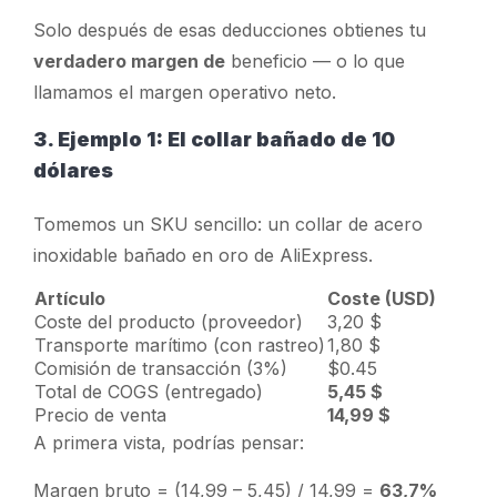
Solo después de esas deducciones obtienes tu
verdadero margen de
beneficio — o lo que
llamamos el
margen operativo neto.
3. Ejemplo 1: El collar bañado de 10
dólares
Tomemos un SKU sencillo: un collar de acero
inoxidable bañado en oro de AliExpress.
Artículo
Coste (USD)
Coste del producto (proveedor)
3,20 $
Transporte marítimo (con rastreo)
1,80 $
Comisión de transacción (3%)
$0.45
Total de COGS (entregado)
5,45 $
Precio de venta
14,99 $
A primera vista, podrías pensar:
Margen bruto = (14,99 – 5,45) / 14,99 =
63,7%