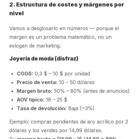
2. Estructura de costes y márgenes por
nivel
Vamos a desglosarlo en números — porque el
margen es un problema matemático, no un
eslogan de marketing.
Joyería de moda (disfraz)
COGS:
0,3 $ – 10 $ por unidad
Precio de venta:
10 – 50 dólares
Margen bruto:
50% – 80% (antes de anuncios)
AOV típico:
18 – 25 $
Tasa de devolución:
Baja (~3%)
Ejemplo: compras pendientes de aro acrílico por 2
dólares y los vendes por 14,99 dólares.
Tu
margen bruto = (14,99 – 2) / 14,99 = 86%
—