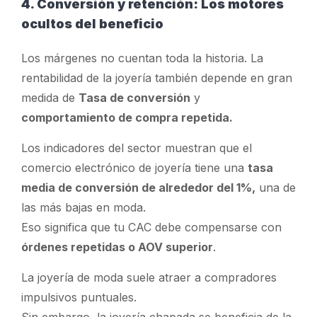
4. Conversión y retención: Los motores
ocultos del beneficio
Los márgenes no cuentan toda la historia. La
rentabilidad de la joyería también depende en gran
medida de
Tasa de conversión
y
comportamiento de compra repetida.
Los indicadores del sector muestran que el
comercio electrónico de joyería tiene una
tasa
media de conversión de alrededor del 1%,
una de
las más bajas en moda.
Eso significa que tu CAC debe compensarse con
órdenes repetidas o AOV superior
.
La joyería de moda suele atraer a compradores
impulsivos puntuales.
Sin embargo, la joyería chapada se beneficia de la