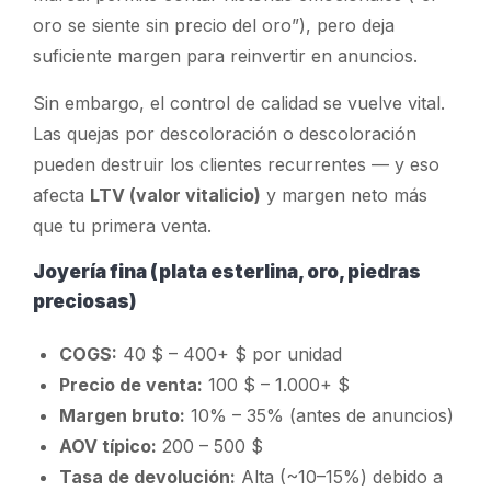
oro se siente sin precio del oro”), pero deja
suficiente margen para reinvertir en anuncios.
Sin embargo, el control de calidad se vuelve vital.
Las quejas por descoloración o descoloración
pueden destruir los clientes recurrentes — y eso
afecta
LTV (valor vitalicio)
y margen neto más
que tu primera venta.
Joyería fina (plata esterlina, oro, piedras
preciosas)
COGS:
40 $ – 400+ $ por unidad
Precio de venta:
100 $ – 1.000+
$
Margen bruto:
10% – 35% (antes de anuncios)
AOV típico:
200 – 500 $
Tasa de devolución:
Alta (~10–15%) debido a