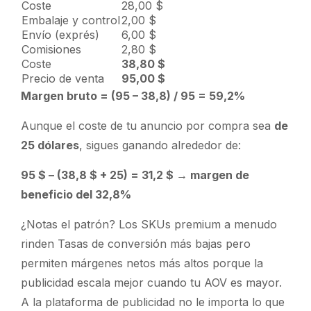
Coste
28,00 $
Embalaje y control
2,00 $
Envío (exprés)
6,00 $
Comisiones
2,80 $
Coste
38,80 $
Precio de venta
95,00 $
Margen bruto = (95 – 38,8) / 95 = 59,2%
Aunque el coste de tu anuncio por compra sea
de
25 dólares
, sigues ganando alrededor de:
95 $ – (38,8 $ + 25) = 31,2 $ → margen de
beneficio del 32,8%
¿Notas el patrón? Los SKUs premium a menudo
rinden
Tasas de conversión más
bajas pero
permiten
márgenes netos más altos
porque la
publicidad escala mejor cuando tu AOV es mayor.
A la plataforma de publicidad no le importa lo que