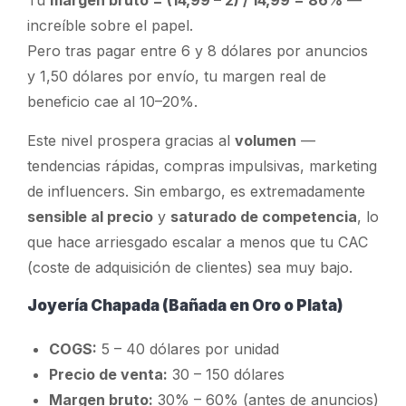
increíble sobre el papel.
Pero tras pagar entre 6 y 8 dólares por anuncios
y 1,50 dólares por envío, tu
margen real de
beneficio
cae al 10–20%.
Este nivel prospera gracias al
volumen
—
tendencias rápidas, compras impulsivas, marketing
de influencers. Sin embargo, es extremadamente
sensible al precio
y
saturado de competencia
, lo
que hace arriesgado escalar a menos que tu CAC
(coste de adquisición de clientes) sea muy bajo.
Joyería Chapada (Bañada en Oro o Plata)
COGS:
5 – 40 dólares por unidad
Precio de venta:
30 – 150 dólares
Margen bruto:
30% – 60% (antes de anuncios)