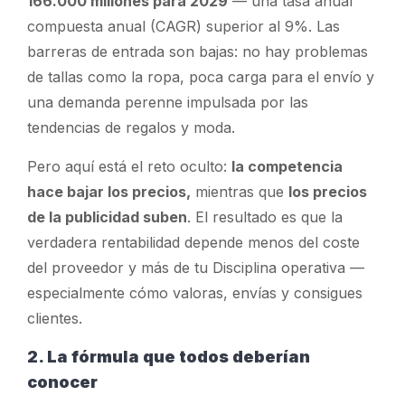
166.000 millones para 2029
— una tasa anual
compuesta anual (CAGR) superior al 9%. Las
barreras de entrada son bajas: no hay problemas
de tallas como la ropa, poca carga para el envío y
una demanda perenne impulsada por las
tendencias de regalos y moda.
Pero aquí está el reto oculto:
la competencia
hace bajar los precios,
mientras
que
los precios
de la publicidad suben
. El resultado es que la
verdadera rentabilidad depende menos del coste
del proveedor y más de tu
Disciplina operativa
—
especialmente cómo valoras, envías y consigues
clientes.
2. La fórmula que todos deberían
conocer