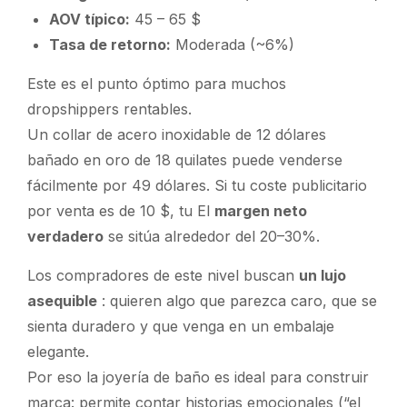
AOV típico:
45 – 65 $
Tasa de retorno:
Moderada (~6%)
Este es el
punto óptimo
para muchos
dropshippers rentables.
Un collar de acero inoxidable de 12 dólares
bañado en oro de 18 quilates puede venderse
fácilmente por 49 dólares. Si tu coste publicitario
por venta es de 10 $, tu
El
margen neto
verdadero
se sitúa alrededor del 20–30%.
Los compradores de este nivel buscan
un lujo
asequible
: quieren algo que
parezca caro
, que se
sienta duradero y que venga en un embalaje
elegante.
Por eso la joyería de baño es ideal para construir
marca: permite contar historias emocionales (“el