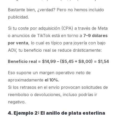
Bastante bien, ¿verdad? Pero no hemos incluido
publicidad.
Si tu coste por adquisición (CPA) a través de Meta
o anuncios de TikTok está en torno
a
7–9 dólares
por venta
, lo cual es típico para joyería con bajo
AOV, tu
beneficio real
se reduce drásticamente:
Beneficio real = $14,99 – ($5,45 + $8,00) = $1,54
Eso supone un margen operativo neto de
aproximadamente
el 10%.
Si los retrasos en el envío provocan solicitudes de
reembolso o devoluciones, incluso podrías ir
negativo.
4. Ejemplo 2: El anillo de plata esterlina