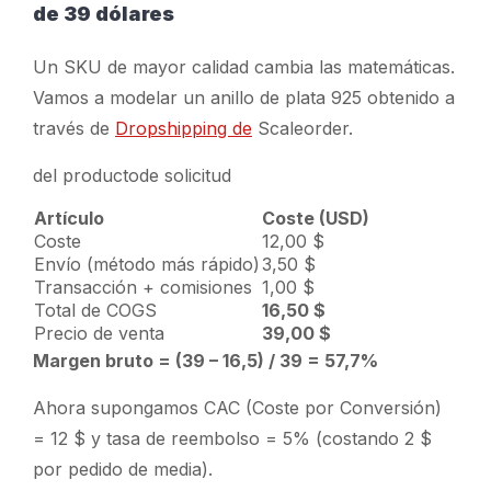
de 39 dólares
Un SKU de mayor calidad cambia las matemáticas.
Vamos a modelar un anillo de plata 925 obtenido a
través de
Dropshipping de
Scaleorder.
del productode solicitud
Artículo
Coste (USD)
Coste
12,00 $
Envío (método más rápido)
3,50 $
Transacción + comisiones
1,00 $
Total de COGS
16,50 $
Precio de venta
39,00 $
Margen bruto = (39 – 16,5) / 39 = 57,7%
Ahora supongamos CAC (Coste por Conversión)
= 12 $ y tasa de reembolso = 5% (costando 2 $
por pedido de media).