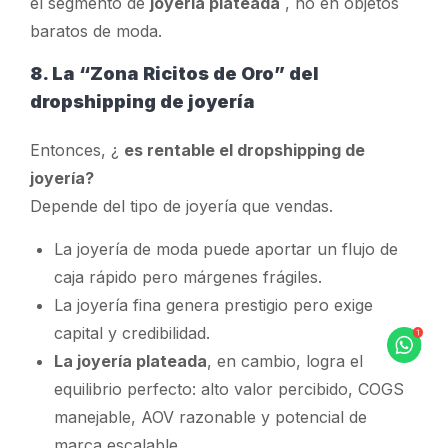
el segmento de
joyería plateada
, no en objetos
baratos de moda.
8. La “Zona Ricitos de Oro” del
dropshipping de joyería
Entonces, ¿
es rentable el dropshipping de
joyería?
Depende del
tipo
de joyería que vendas.
La joyería de moda puede aportar un flujo de
caja rápido pero márgenes frágiles.
La joyería fina genera prestigio pero exige
capital y credibilidad.
La joyería plateada
, en cambio, logra el
equilibrio perfecto: alto valor percibido, COGS
manejable, AOV razonable y potencial de
marca escalable.