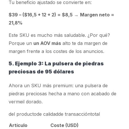
Tu
beneficio ajustado
se convierte en:
$39 – ($16,5 + 12 + 2) = $8,5
→
Margen neto =
21,8%
Este SKU es mucho más saludable. ¿Por qué?
Porque un
un AOV más
alto te da margen de
margen frente a los costes de los anuncios.
5. Ejemplo 3: La pulsera de piedras
preciosas de 95 dólares
Ahora un SKU más premium: una pulsera de
piedras preciosas hecha a mano con acabado de
vermeil dorado.
del productode calidadde transaccióntotal
Artículo
Coste (USD)