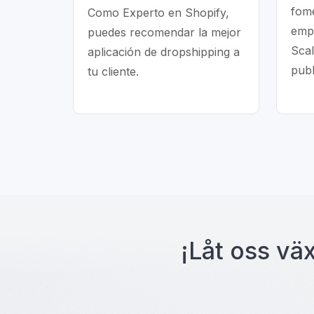
fome
Como Experto en Shopify,
emp
puedes recomendar la mejor
Scal
aplicación de dropshipping a
publ
tu cliente.
¡Låt oss vä