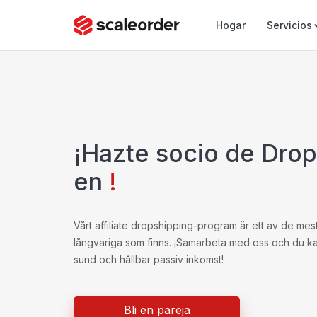
Hogar
Servicios
¡Hazte socio de Dro
en
!
Vårt affiliate dropshipping-program är ett av de me
långvariga som finns. ¡Samarbeta med oss och du kan
sund och hållbar passiv inkomst!
Bli en pareja