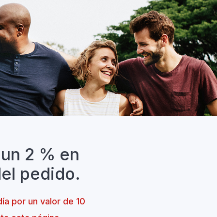
 un 2 % en
del pedido.
ía por un valor de 10