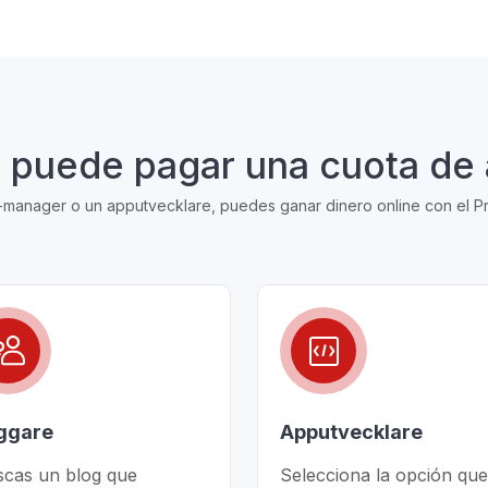
puede pagar una cuota de a
e-manager o un apputvecklare, puedes ganar dinero online con el P
ggare
Apputvecklare
scas un blog que
Selecciona la opción que