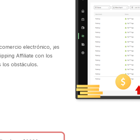
comercio electrónico, ¡es
pping Affiliate
con los
 los obstáculos.