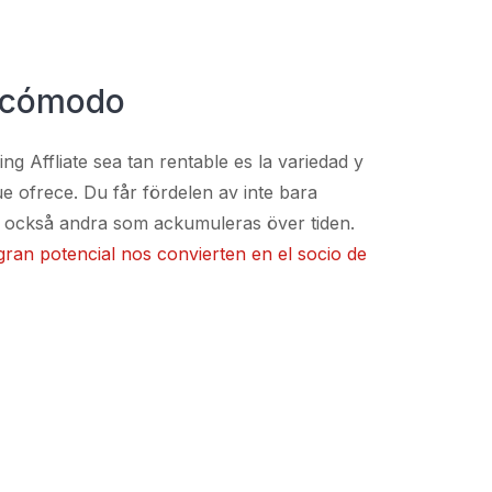
, cómodo
g Affliate sea tan rentable es la variedad y
que ofrece. Du får fördelen av inte bara
 också andra som ackumuleras över tiden.
gran potencial nos convierten en el socio de