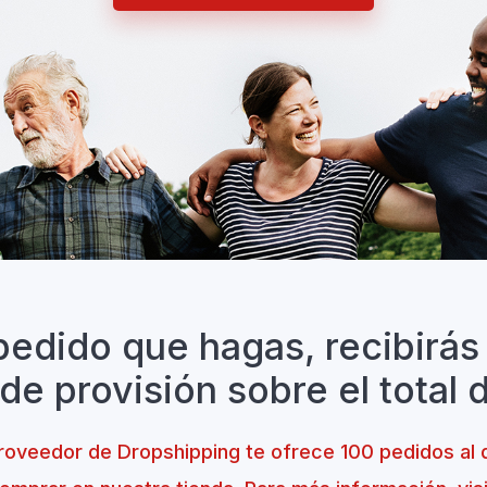
pedido que hagas, recibirás
e provisión sobre el total 
proveedor de Dropshipping te ofrece 100 pedidos al d