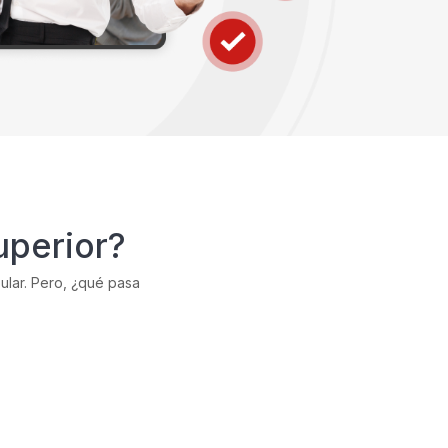
uperior?
ular. Pero, ¿qué pasa