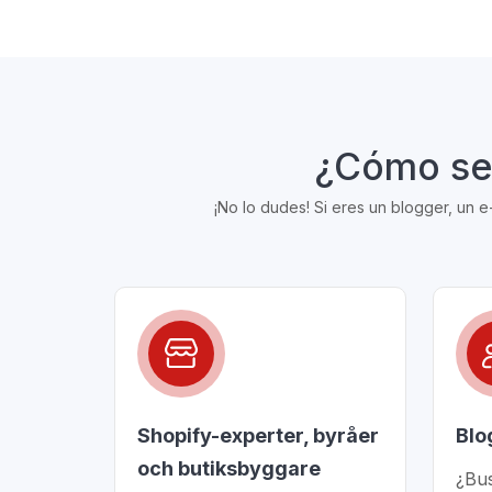
¿Cómo se 
¡No lo dudes! Si eres un blogger, un 
Shopify-experter, byråer
Blo
och butiksbyggare
¿Bu