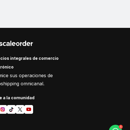
icios integrales de comercio
trónico
mice sus operaciones de
shipping omnicanal.
e a la comunidad