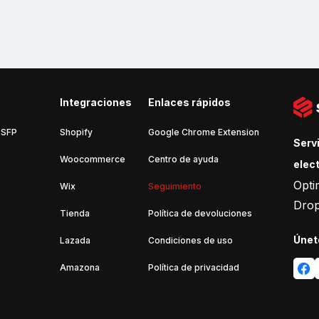
Integraciones
Enlaces rápidos
 SFP
Shopify
Google Chrome Extension
Serv
Woocommerce
Centro de ayuda
elec
Opti
Wix
Seguimiento
Drop
Tienda
Política de devoluciones
Únet
Lazada
Condiciones de uso
Amazona
Política de privacidad