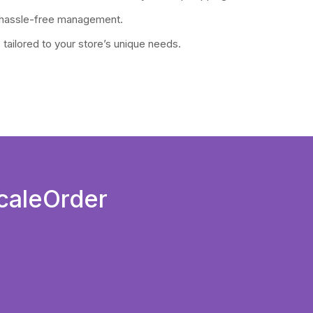
or hassle-free management.
 tailored to your store’s unique needs.
caleOrder