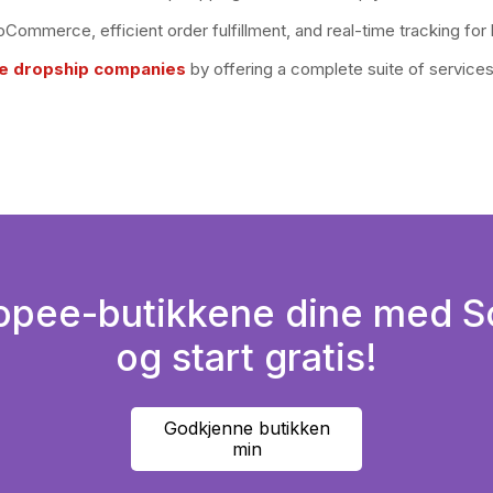
oCommerce, efficient order fulfillment, and real-time tracking f
 dropship companies
by offering a complete suite of services
opee-butikkene dine med S
og start gratis!
Godkjenne butikken
min