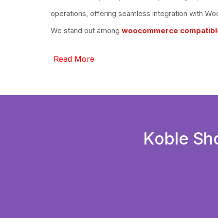
operations, offering seamless integration with Wo
We stand out among
woocommerce compatible
Read More
Koble Sh