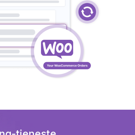
g-tjeneste