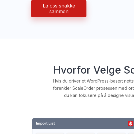
La oss snakke
sammen
Hvorfor Velge 
Hvis du driver et WordPress-basert nett
forenkler ScaleOrder prosessen med ordre
du kan fokusere på å designe visue