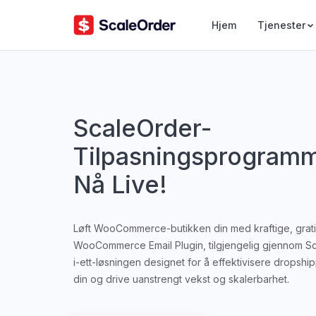
Hjem
Tjenester
ScaleOrder-
Tilpasningsprogramm
Nå Live!
Løft WooCommerce-butikken din med kraftige, grat
WooCommerce Email Plugin, tilgjengelig gjennom Sca
i-ett-løsningen designet for å effektivisere dropsh
din og drive uanstrengt vekst og skalerbarhet.