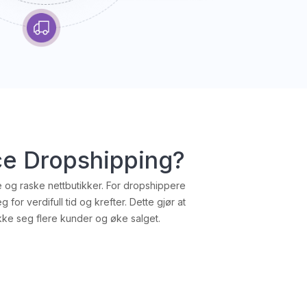
e Dropshipping?
 og raske nettbutikker. For dropshippere
r verdifull tid og krefter. Dette gjør at
kke seg flere kunder og øke salget.