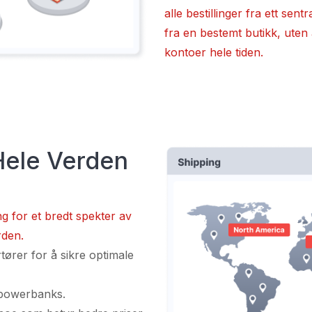
alle bestillinger fra ett sent
fra en bestemt butikk, uten 
kontoer hele tiden.
Hele Verden
ng for et bredt spekter av
rden.
tører for å sikre optimale
 powerbanks.