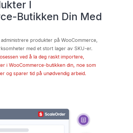
ukter I
e-Butikken Din Med
å administrere produkter på WooCommerce,
irksomheter med et stort lager av SKU-er.
rosessen ved å la deg raskt importere,
ukter i WooCommerce-butikken din, noe som
er og sparer tid på unødvendig arbeid.