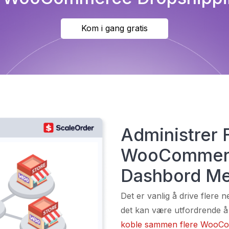
Kom i gang gratis
Administrer 
WooCommerce
Dashbord Me
Det er vanlig å drive flere 
det kan være utfordrende å
koble sammen flere WooComm