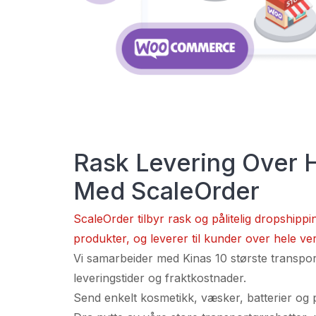
Rask Levering Over 
Med ScaleOrder
ScaleOrder tilbyr rask og pålitelig dropshippi
produkter, og leverer til kunder over hele ve
Vi samarbeider med Kinas 10 største transpor
leveringstider og fraktkostnader.
Send enkelt kosmetikk, væsker, batterier og