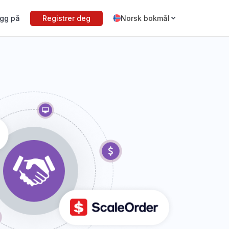
gg på
Registrer deg
Norsk bokmål