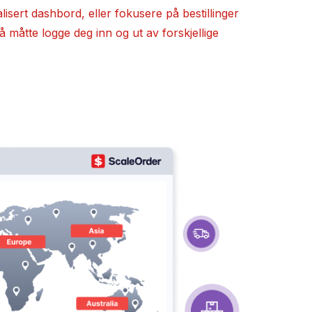
ralisert dashbord, eller fokusere på bestillinger
å måtte logge deg inn og ut av forskjellige