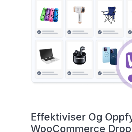
Effektiviser Og Oppfy
WooCommerce Drops