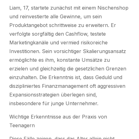
Liam, 17, startete zunächst mit einem Nischenshop
und reinvestierte alle Gewinne, um sein
Produktangebot schrittweise zu erweitern. Er
verfolgte sorgfältig den Cashflow, testete
Marketingkanäle und vermied risikoreiche
Investitionen. Sein vorsichtiger Skalierungsansatz
ermöglichte es ihm, konstante Umsätze zu
erzielen und gleichzeitig die gesetzlichen Grenzen
einzuhalten. Die Erkenntnis ist, dass Geduld und
diszipliniertes Finanzmanagement oft aggressiven
Expansionsstrategien überlegen sind,
insbesondere für junge Unternehmer.
Wichtige Erkenntnisse aus der Praxis von
Teenagern
Diese Fälle zeigen, dass das Alter allein nicht