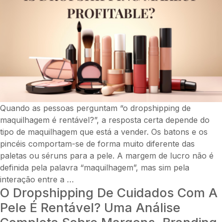
Quando as pessoas perguntam “o dropshipping de
maquilhagem é rentável?”, a resposta certa depende do
tipo de maquilhagem que está a vender. Os batons e os
pincéis comportam-se de forma muito diferente das
paletas ou séruns para a pele. A margem de lucro não é
definida pela palavra “maquilhagem”, mas sim pela
O
interação entre a
…
O Dropshipping De Cuidados Com A
dropshipping
de
Pele É Rentável? Uma Análise
maquilhagem