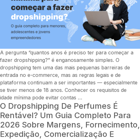
essenciais
A pergunta “quantos anos é preciso ter para começar a
fazer dropshipping?” é enganosamente simples. O
dropshipping tem uma das mais pequenas barreiras de
entrada no e-commerce, mas as regras legais e de
plataforma continuam a ser importantes — especialmente
se tiver menos de 18 anos. Conhecer os requisitos de
Qual
idade mínima pode evitar contas
…
O Dropshipping De Perfumes É
a
idade
Rentável? Um Guia Completo Para
mínima
2026 Sobre Margens, Fornecimento,
para
Expedição, Comercialização E
começar