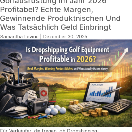
Golfausrüstung Im Jahr 2026
Profitabel? Echte Margen,
Gewinnende Produktnischen Und
Was Tatsächlich Geld Einbringt
Samantha Levine
|
Dezember 30, 2025
Für Verkäufer, die fragen, ob Dropshipping-