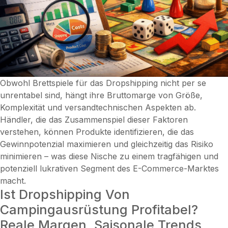
Obwohl Brettspiele für das Dropshipping nicht per se
unrentabel sind, hängt ihre Bruttomarge von Größe,
Komplexität und versandtechnischen Aspekten ab.
Händler, die das Zusammenspiel dieser Faktoren
verstehen, können Produkte identifizieren, die das
Gewinnpotenzial maximieren und gleichzeitig das Risiko
minimieren – was diese Nische zu einem tragfähigen und
potenziell lukrativen Segment des E-Commerce-Marktes
macht.
Ist Dropshipping Von
Campingausrüstung Profitabel?
Reale Margen, Saisonale Trends,