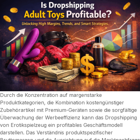
Durch die Konzentration auf margenstarke
Produktkategorien, die Kombination kostengünstiger
Zubehörartikel mit Premium-Geräten sowie die sorgfältige
Überwachung der Werbeeffizienz kann das Dropshipping
von Erotikspielzeug ein profitables Geschäftsmodell
darstellen. Das Verständnis produktspezifischer
Bruttomargen und die Ausrichtung auf die Marktnachfrage