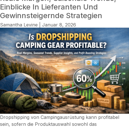
Einblicke In Lieferanten Und
Gewinnsteigernde Strategien
Samantha Levine
|
Januar 8, 2026
Dropshipping von Campingausrüstung kann profitabel
sein, sofern die Produktauswahl sowohl das