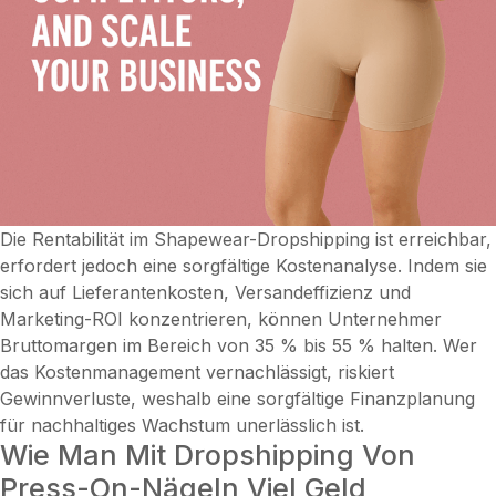
Die Rentabilität im Shapewear-Dropshipping ist erreichbar,
erfordert jedoch eine sorgfältige Kostenanalyse. Indem sie
sich auf Lieferantenkosten, Versandeffizienz und
Marketing-ROI konzentrieren, können Unternehmer
Bruttomargen im Bereich von 35 % bis 55 % halten. Wer
das Kostenmanagement vernachlässigt, riskiert
Gewinnverluste, weshalb eine sorgfältige Finanzplanung
für nachhaltiges Wachstum unerlässlich ist.
Wie Man Mit Dropshipping Von
Press-On-Nägeln Viel Geld