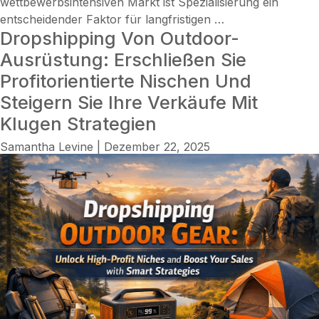
wettbewerbsintensiven Markt ist Spezialisierung ein
Ist
entscheidender Faktor für langfristigen
…
Dropshipping Von Outdoor-
Dropshipping
von
Ausrüstung: Erschließen Sie
Gesundheitskost
Profitorientierte Nischen Und
profitabel?
Steigern Sie Ihre Verkäufe Mit
Entdecken
Klugen Strategien
Sie
margenreiche
Samantha Levine
|
Dezember 22, 2025
Nischen,
Insider-
Strategien
und
Gewinntaktiken